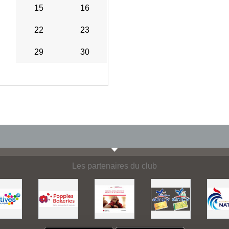
15
16
22
23
29
30
Les partenaires du club