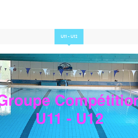
U11 - U12