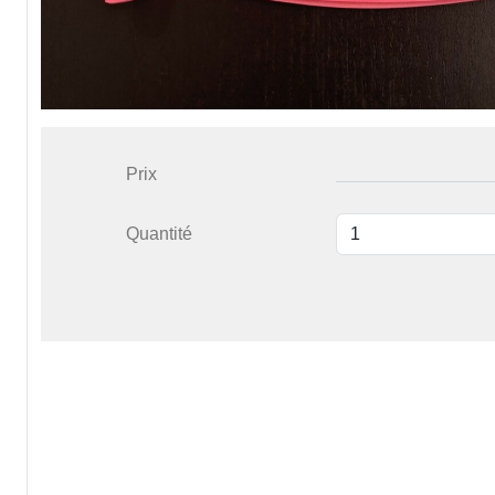
Prix
Quantité