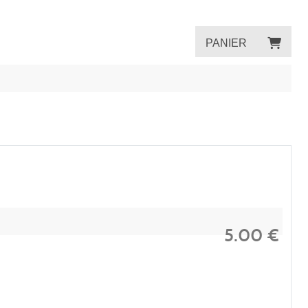
PANIER
5.00
€