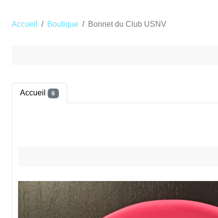
Accueil
Boutique
Bonnet du Club USNV
Accueil
6