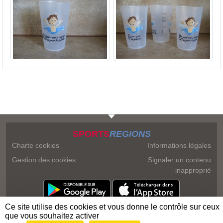
SPORTS
REGIONS
Charte cookies
Informations légales
Gestion des cookies
Signaler un contenu
inapproprié
Ce site utilise des cookies et vous donne le contrôle sur ceux
que vous souhaitez activer