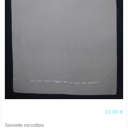
10.00
€
Serviette microfibre