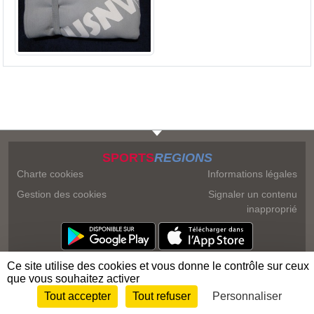
SPORTS
REGIONS
Charte cookies
Informations légales
Gestion des cookies
Signaler un contenu
inapproprié
Ce site utilise des cookies et vous donne le contrôle sur ceux
que vous souhaitez activer
Tout accepter
Tout refuser
Personnaliser
Envie de participer ?
Connexion