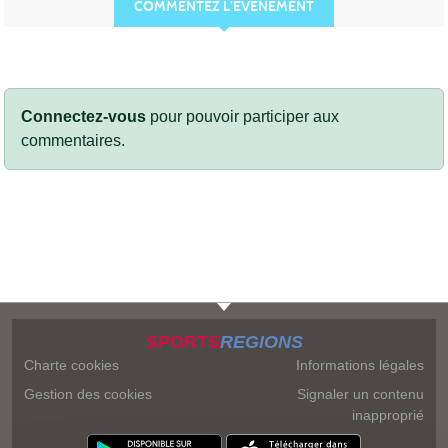
COMMENTEZ L’ÉVÈNEMENT
Connectez-vous
pour pouvoir participer aux
commentaires.
SPORTS
REGIONS
Charte cookies
Informations légales
Gestion des cookies
Signaler un contenu
inapproprié